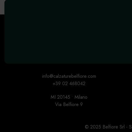
info@calzaturebelfiore.com
+39 02 468042
MI 20145 • Milano
Via Belfiore 9
© 2025 Belfiore Srl -