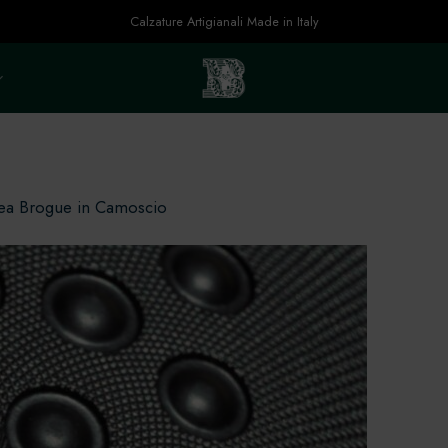
Calzature Artigianali Made in Italy
lsea Brogue in Camoscio