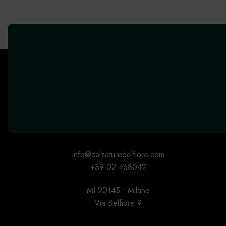
info@calzaturebelfiore.com
+39 02 468042
MI 20145 • Milano
Via Belfiore 9