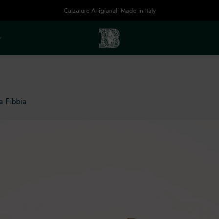
Calzature Artigianali Made in Italy
 Fibbia