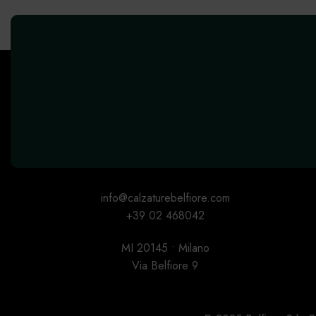
info@calzaturebelfiore.com
+39 02 468042
MI 20145 • Milano
Via Belfiore 9