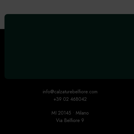
info@calzaturebelfiore.com
+39 02 468042
MI 20145 • Milano
Via Belfiore 9