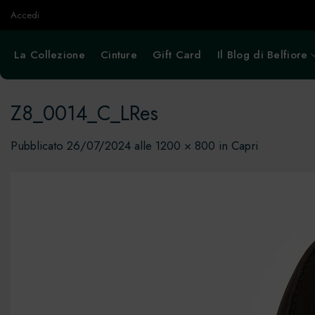
Salta
Accedi
ai
contenuti
La Collezione
Cinture
Gift Card
Il Blog di Belfiore
Z8_0014_C_LRes
Pubblicato
26/07/2024
alle
1200 × 800
in
Capri