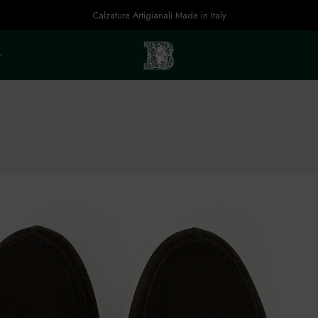
Calzature Artigianali Made in Italy