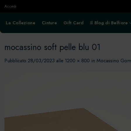
Salta
Accedi
ai
contenuti
La Collezione
Cinture
Gift Card
Il Blog di Belfiore
mocassino soft pelle blu 01
Pubblicato
28/03/2023
alle
1200 × 800
in
Mocassino Gomm