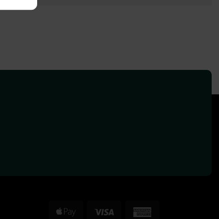
Apple
Visa
American