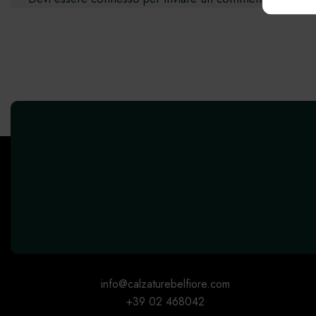
errori
info@calzaturebelfiore.com
+39 02 468042