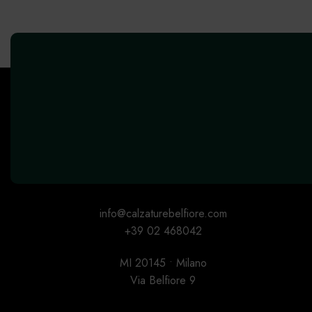
info@calzaturebelfiore.com
+39 02 468042
MI 20145 • Milano
Via Belfiore 9