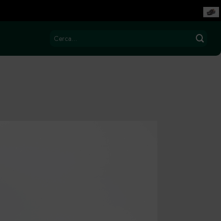
Cerca: