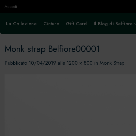
Salta
Accedi
ai
contenuti
La Collezione
Cinture
Gift Card
Il Blog di Belfiore
Monk strap Belfiore00001
Pubblicato
10/04/2019
alle
1200 × 800
in
Monk Strap