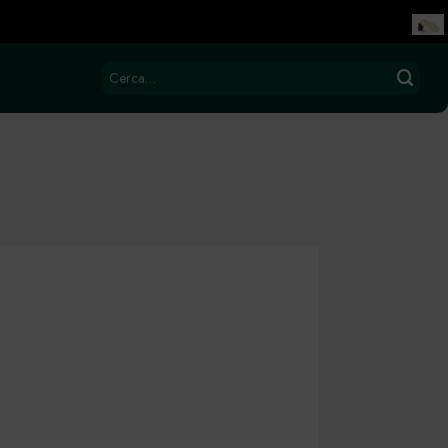
Cerca: