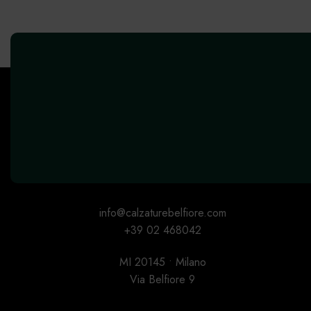
info@calzaturebelfiore.com
+39 02 468042
MI 20145 • Milano
Via Belfiore 9