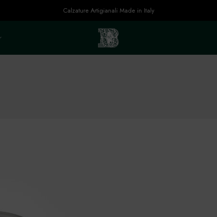
Calzature Artigianali Made in Italy
s