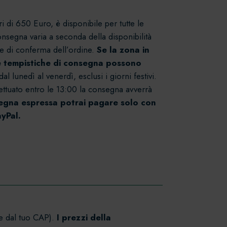
i di 650 Euro, è disponibile per tutte le
onsegna varia a seconda della disponibilità
ase di conferma dell’ordine.
Se la zona in
le tempistiche di consegna possono
 lunedì al venerdì, esclusi i giorni festivi.
fettuato entro le 13:00 la consegna avverrà
segna espressa potrai pagare solo con
ayPal.
e dal tuo CAP).
I prezzi della