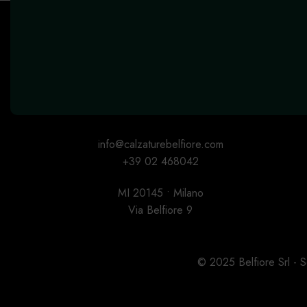
info@calzaturebelfiore.com
+39 02 468042
MI 20145 • Milano
Via Belfiore 9
© 2025 Belfiore Srl -