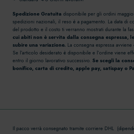
Spedizione Gratuita
disponibile per gli ordini maggior
spedizioni nazionali, il reso è a pagamento. La data di c
del prodotto e il costo ti verranno mostrati durante la f
cui abiti non è servita dalla consegna espressa, 
subire una variazione.
La consegna espressa avviene dal
Se l’articolo desiderato è disponibile e l’ordine viene ef
entro il giorno lavorativo successivo.
Se scegli la con
bonifico, carta di credito, apple pay, satispay o P
Il pacco verrà consegnato tramite corriere DHL (dipend