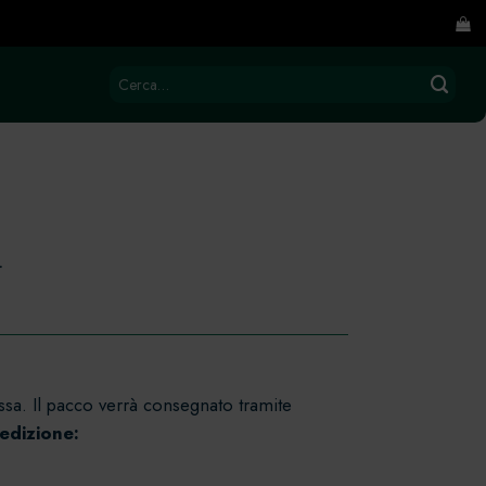
Cerca:
.
ssa. Il pacco verrà consegnato tramite
pedizione: