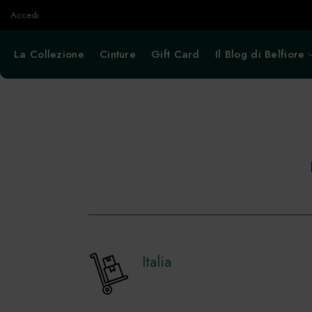
Salta
Accedi
ai
contenuti
La Collezione
Cinture
Gift Card
Il Blog di Belfiore
Italia