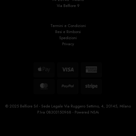
Via Belfiore 9
Termini e Condizioni
Resi e Rimborsi
Spedizioni
Privacy
Apple
Visa
American
Pay
Express
MasterCard
PayPal
Stripe
© 2025 Belfiore Srl - Sede Legale Via Ruggero Settimo, 4, 20145, Milano
P.Iva 08303150968 - Powered
NSAi