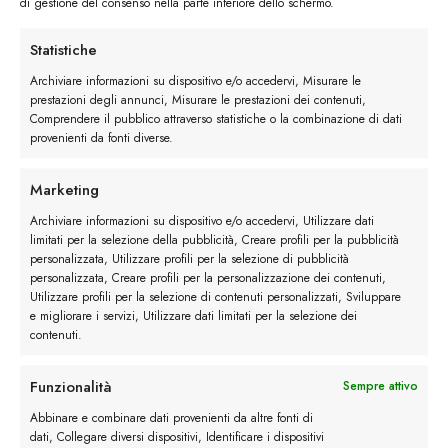
di gestione del consenso nella parte inferiore dello schermo.
Statistiche
Stivaletto Stringato in Camoscio quantità
Archiviare informazioni su dispositivo e/o accedervi, Misurare le
prestazioni degli annunci, Misurare le prestazioni dei contenuti,
Comprendere il pubblico attraverso statistiche o la combinazione di dati
Ordina
provenienti da fonti diverse.
Buy now
Marketing
Archiviare informazioni su dispositivo e/o accedervi, Utilizzare dati
limitati per la selezione della pubblicità, Creare profili per la pubblicità
personalizzata, Utilizzare profili per la selezione di pubblicità
personalizzata, Creare profili per la personalizzazione dei contenuti,
Descrizione
Utilizzare profili per la selezione di contenuti personalizzati, Sviluppare
e migliorare i servizi, Utilizzare dati limitati per la selezione dei
contenuti.
Maggiori dettagli
Funzionalità
Sempre attivo
Abbinare e combinare dati provenienti da altre fonti di
Recensioni (1)
dati, Collegare diversi dispositivi, Identificare i dispositivi