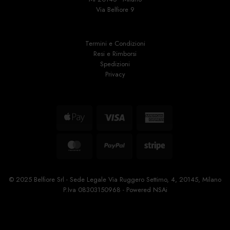
Via Belfiore 9
Termini e Condizioni
Resi e Rimborsi
Spedizioni
Privacy
Apple
Visa
American
Pay
Express
MasterCard
PayPal
Stripe
© 2025 Belfiore Srl - Sede Legale Via Ruggero Settimo, 4, 20145, Milano
P.Iva 08303150968 - Powered
NSAi