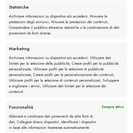
Statistiche
Archiviare informazioni su dispositivo e/o accedervi, Misurare le
prestazioni degli annunci, Misurare le prestazioni dei contenuti,
Stivaletto Brogue Stringato in Pelle quantità
Comprendere il pubblico attraverso statistiche o la combinazione di dati
provenienti da fonti diverse.
Ordina
Marketing
Buy now
Archiviare informazioni su dispositivo e/o accedervi, Utilizzare dati
limitati per la selezione della pubblicità, Creare profili per la pubblicità
personalizzata, Utilizzare profili per la selezione di pubblicità
personalizzata, Creare profili per la personalizzazione dei contenuti,
Utilizzare profili per la selezione di contenuti personalizzati, Sviluppare
Descrizione
e migliorare i servizi, Utilizzare dati limitati per la selezione dei
contenuti.
Maggiori dettagli
Funzionalità
Sempre attivo
Abbinare e combinare dati provenienti da altre fonti di
dati, Collegare diversi dispositivi, Identificare i dispositivi
Recensioni (1)
in base alle informazioni trasmesse automaticamente.