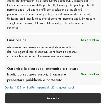
Archiviare informazioni su dispositivo e/o accedervi, Utilizzare dati
limitati per la selezione della pubblicità, Creare profili per la pubblicità
personalizzata, Utilizzare profili per la selezione di pubblicità
Recensioni (0)
personalizzata, Creare profili per la personalizzazione dei contenuti,
Utilizzare profili per la selezione di contenuti personalizzati, Sviluppare
e migliorare i servizi, Utilizzare dati limitati per la selezione dei
contenuti.
Funzionalità
Sempre attivo
Abbinare e combinare dati provenienti da altre fonti di
dati, Collegare diversi dispositivi, Identificare i dispositivi
in base alle informazioni trasmesse automaticamente.
Rimani in contatto con noi
Garantire la sicurezza, prevenire e rilevare
frodi, correggere errori, Erogare e
Sempre attivo
Servizio Clienti
presentare pubblicità e contenuto.
Gestisci 1129 fornitori
Per saperne di più su questi scopi
Accetta