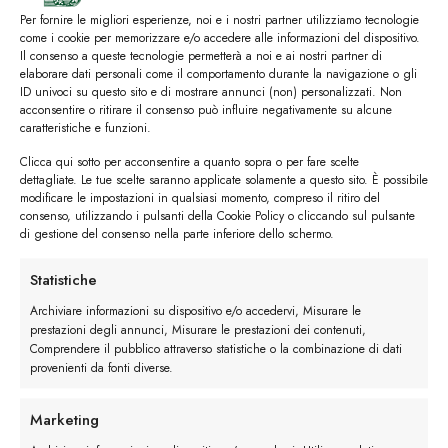
Per fornire le migliori esperienze, noi e i nostri partner utilizziamo tecnologie
come i cookie per memorizzare e/o accedere alle informazioni del dispositivo.
Il consenso a queste tecnologie permetterà a noi e ai nostri partner di
elaborare dati personali come il comportamento durante la navigazione o gli
ID univoci su questo sito e di mostrare annunci (non) personalizzati. Non
acconsentire o ritirare il consenso può influire negativamente su alcune
caratteristiche e funzioni.
Clicca qui sotto per acconsentire a quanto sopra o per fare scelte
dettagliate. Le tue scelte saranno applicate solamente a questo sito. È possibile
modificare le impostazioni in qualsiasi momento, compreso il ritiro del
Spazzola Camoscio quantità
consenso, utilizzando i pulsanti della Cookie Policy o cliccando sul pulsante
di gestione del consenso nella parte inferiore dello schermo.
Ordina
Statistiche
Buy now
Archiviare informazioni su dispositivo e/o accedervi, Misurare le
prestazioni degli annunci, Misurare le prestazioni dei contenuti,
Comprendere il pubblico attraverso statistiche o la combinazione di dati
provenienti da fonti diverse.
Marketing
Descrizione