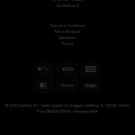
Via Belfiore 9
Termini e Condizioni
Resi e Rimborsi
Spedizioni
Privacy
Apple
Visa
American
Pay
Express
MasterCard
PayPal
Stripe
© 2025 Belfiore Srl - Sede Legale Via Ruggero Settimo, 4, 20145, Milano
P.Iva 08303150968 - Powered
NSAi