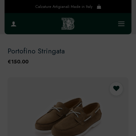
Salta
Calzature Artigianali Made in Italy
ai
contenuti
Portofino Stringata
€
150.00