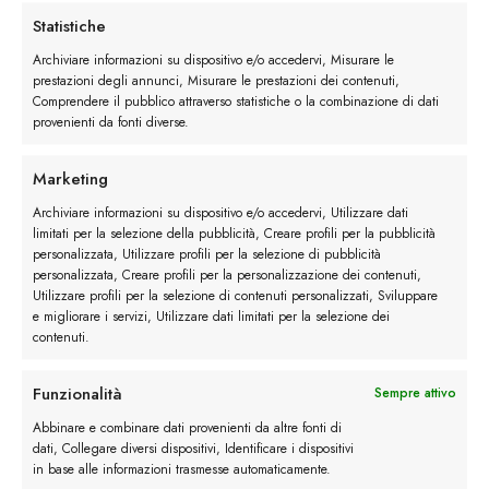
Statistiche
Archiviare informazioni su dispositivo e/o accedervi, Misurare le
prestazioni degli annunci, Misurare le prestazioni dei contenuti,
Portofino Stringata quantità
Comprendere il pubblico attraverso statistiche o la combinazione di dati
provenienti da fonti diverse.
Ordina
Marketing
Buy now
Archiviare informazioni su dispositivo e/o accedervi, Utilizzare dati
limitati per la selezione della pubblicità, Creare profili per la pubblicità
personalizzata, Utilizzare profili per la selezione di pubblicità
personalizzata, Creare profili per la personalizzazione dei contenuti,
Utilizzare profili per la selezione di contenuti personalizzati, Sviluppare
Descrizione
e migliorare i servizi, Utilizzare dati limitati per la selezione dei
contenuti.
Maggiori dettagli
Funzionalità
Sempre attivo
Abbinare e combinare dati provenienti da altre fonti di
dati, Collegare diversi dispositivi, Identificare i dispositivi
Recensioni (0)
in base alle informazioni trasmesse automaticamente.