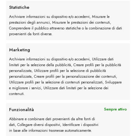
Statistiche
Mocassino Luca Fiocco quantità
Archiviare informazioni su dispositivo e/o accedervi, Misurare le
prestazioni degli annunci, Misurare le prestazioni dei contenuti,
Ordina
Comprendere il pubblico attraverso statistiche o la combinazione di dati
provenienti da fonti diverse.
Buy now
Marketing
Archiviare informazioni su dispositivo e/o accedervi, Utilizzare dati
limitati per la selezione della pubblicità, Creare profili per la pubblicità
personalizzata, Utilizzare profili per la selezione di pubblicità
Descrizione
personalizzata, Creare profili per la personalizzazione dei contenuti,
Utilizzare profili per la selezione di contenuti personalizzati, Sviluppare
e migliorare i servizi, Utilizzare dati limitati per la selezione dei
Maggiori dettagli
contenuti.
Funzionalità
Sempre attivo
Recensioni (1)
Abbinare e combinare dati provenienti da altre fonti di
dati, Collegare diversi dispositivi, Identificare i dispositivi
in base alle informazioni trasmesse automaticamente.