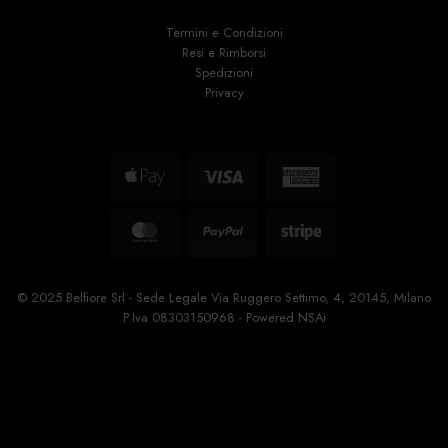
Termini e Condizioni
Resi e Rimborsi
Spedizioni
Privacy
Apple
Visa
American
Pay
Express
MasterCard
PayPal
Stripe
© 2025 Belfiore Srl - Sede Legale Via Ruggero Settimo, 4, 20145, Milano
P.Iva 08303150968 - Powered
NSAi