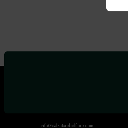
errori
info@calzaturebelfiore.com