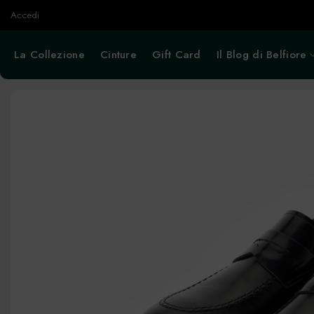
Salta
Accedi
ai
contenuti
La Collezione
Cinture
Gift Card
Il Blog di Belfiore