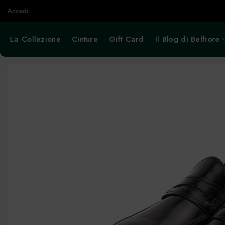
Salta
Accedi
ai
contenuti
La Collezione
Cinture
Gift Card
Il Blog di Belfiore