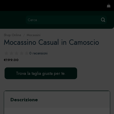
Cerca:
Shop Online
/
Mocassini
Mocassino Casual in Camoscio
0 recensioni
€
199.00
Trova la taglia giusta per te.
Descrizione