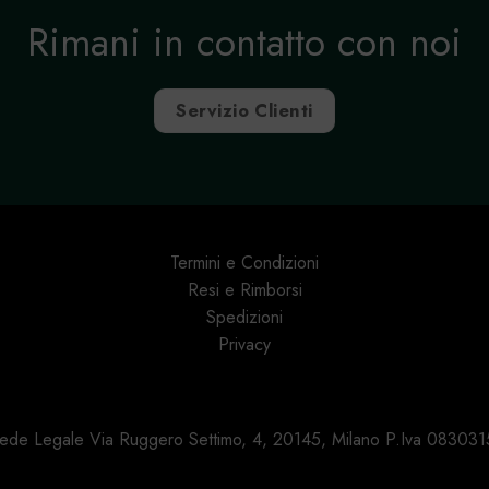
Rimani in contatto con noi
Servizio Clienti
Termini e Condizioni
Resi e Rimborsi
Spedizioni
Privacy
 Sede Legale Via Ruggero Settimo, 4, 20145, Milano P.Iva 0830