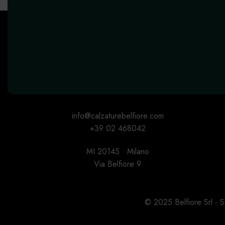
info@calzaturebelfiore.com
+39 02 468042
MI 20145 • Milano
Via Belfiore 9
© 2025 Belfiore Srl -