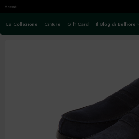
Salta
Accedi
ai
contenuti
La Collezione
Cinture
Gift Card
Il Blog di Belfiore