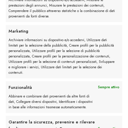
Archiviare informazioni su dispositivo e/o accedervi, Misurare le
prestazioni degli annunci, Misurare le prestazioni dei contenuti,
Comprendere il pubblico attraverso statistiche o la combinazione di dati
provenienti da fonti diverse.
Descrizione
Marketing
Archiviare informazioni su dispositivo e/o accedervi, Utilizzare dati
limitati per la selezione della pubblicità, Creare profili per la pubblicità
Recensioni (0)
personalizzata, Utilizzare profili per la selezione di pubblicità
personalizzata, Creare profili per la personalizzazione dei contenuti,
Utilizzare profili per la selezione di contenuti personalizzati, Sviluppare
e migliorare i servizi, Utilizzare dati limitati per la selezione dei
contenuti.
Funzionalità
Sempre attivo
Abbinare e combinare dati provenienti da altre fonti di
dati, Collegare diversi dispositivi, Identificare i dispositivi
in base alle informazioni trasmesse automaticamente.
Rimani in contatto con noi
Garantire la sicurezza, prevenire e rilevare