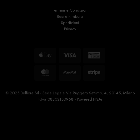
Termini e Condizioni
Resi e Rimborsi
Spedizioni
Privacy
Apple
Visa
American
Pay
Express
MasterCard
PayPal
Stripe
© 2025 Belfiore Srl - Sede Legale Via Ruggero Settimo, 4, 20145, Milano
P.Iva 08303150968 - Powered
NSAi