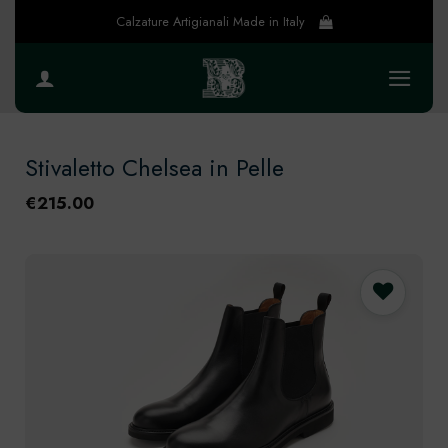
Salta
Calzature Artigianali Made in Italy
ai
contenuti
Stivaletto Chelsea in Pelle
€
215.00