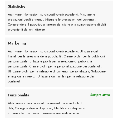
Statistiche
Stivaletto Chelsea in Pelle quantità
Archiviare informazioni su dispositivo e/o accedervi, Misurare le
prestazioni degli annunci, Misurare le prestazioni dei contenuti,
Ordina
Comprendere il pubblico attraverso statistiche o la combinazione di dati
provenienti da fonti diverse.
Buy now
Marketing
Archiviare informazioni su dispositivo e/o accedervi, Utilizzare dati
limitati per la selezione della pubblicità, Creare profili per la pubblicità
personalizzata, Utilizzare profili per la selezione di pubblicità
Descrizione
personalizzata, Creare profili per la personalizzazione dei contenuti,
Utilizzare profili per la selezione di contenuti personalizzati, Sviluppare
e migliorare i servizi, Utilizzare dati limitati per la selezione dei
Maggiori dettagli
contenuti.
Funzionalità
Sempre attivo
Recensioni (2)
Abbinare e combinare dati provenienti da altre fonti di
dati, Collegare diversi dispositivi, Identificare i dispositivi
in base alle informazioni trasmesse automaticamente.