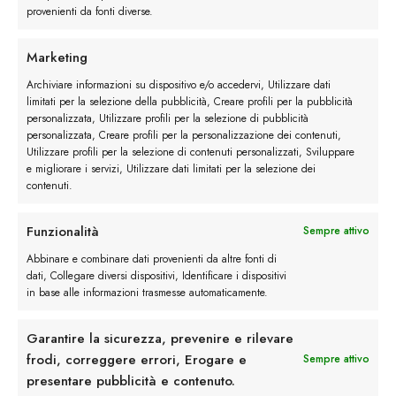
provenienti da fonti diverse.
Marketing
Archiviare informazioni su dispositivo e/o accedervi, Utilizzare dati
Descrizione
limitati per la selezione della pubblicità, Creare profili per la pubblicità
personalizzata, Utilizzare profili per la selezione di pubblicità
personalizzata, Creare profili per la personalizzazione dei contenuti,
Maggiori dettagli
Utilizzare profili per la selezione di contenuti personalizzati, Sviluppare
e migliorare i servizi, Utilizzare dati limitati per la selezione dei
contenuti.
Recensioni (0)
Funzionalità
Sempre attivo
Abbinare e combinare dati provenienti da altre fonti di
dati, Collegare diversi dispositivi, Identificare i dispositivi
in base alle informazioni trasmesse automaticamente.
Garantire la sicurezza, prevenire e rilevare
frodi, correggere errori, Erogare e
Sempre attivo
presentare pubblicità e contenuto.