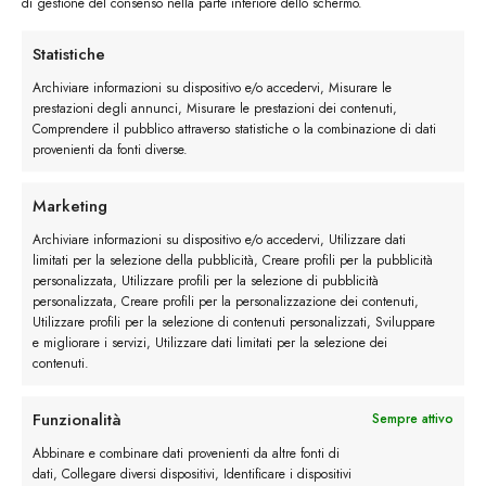
di gestione del consenso nella parte inferiore dello schermo.
Statistiche
Mocassino con Frangia quantità
Archiviare informazioni su dispositivo e/o accedervi, Misurare le
prestazioni degli annunci, Misurare le prestazioni dei contenuti,
Comprendere il pubblico attraverso statistiche o la combinazione di dati
Ordina
provenienti da fonti diverse.
Buy now
Marketing
Archiviare informazioni su dispositivo e/o accedervi, Utilizzare dati
limitati per la selezione della pubblicità, Creare profili per la pubblicità
personalizzata, Utilizzare profili per la selezione di pubblicità
personalizzata, Creare profili per la personalizzazione dei contenuti,
Descrizione
Utilizzare profili per la selezione di contenuti personalizzati, Sviluppare
e migliorare i servizi, Utilizzare dati limitati per la selezione dei
contenuti.
Maggiori dettagli
Funzionalità
Sempre attivo
Abbinare e combinare dati provenienti da altre fonti di
Recensioni (0)
dati, Collegare diversi dispositivi, Identificare i dispositivi