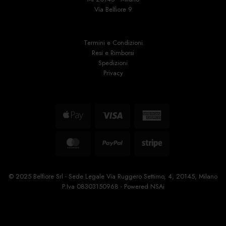
Via Belfiore 9
Termini e Condizioni
Resi e Rimborsi
Spedizioni
Privacy
Apple
Visa
American
Pay
Express
MasterCard
PayPal
Stripe
© 2025 Belfiore Srl - Sede Legale Via Ruggero Settimo, 4, 20145, Milano
P.Iva 08303150968 - Powered
NSAi