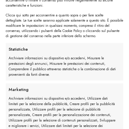
acconsentire o ritirare il consenso può influire negativamente su alcune
caratteristiche e funzioni.
Clicca qui sotto per acconsentire a quanto sopra o per fare scelte
dettagliate. Le tue scelte saranno applicate solamente a questo sito. È possibile
modificare le impostazioni in qualsiasi momento, compreso il ritiro del
consenso, utilizzando i pulsanti della Cookie Policy o cliccando sul pulsante
di gestione del consenso nella parte inferiore dello schermo.
Descrizione
Statistiche
Archiviare informazioni su dispositivo e/o accedervi, Misurare le
Maggiori dettagli
prestazioni degli annunci, Misurare le prestazioni dei contenuti,
Comprendere il pubblico attraverso statistiche o la combinazione di dati
provenienti da fonti diverse.
Recensioni (0)
Marketing
Archiviare informazioni su dispositivo e/o accedervi, Utilizzare dati
limitati per la selezione della pubblicità, Creare profili per la pubblicità
personalizzata, Utilizzare profili per la selezione di pubblicità
personalizzata, Creare profili per la personalizzazione dei contenuti,
Utilizzare profili per la selezione di contenuti personalizzati, Sviluppare
e migliorare i servizi, Utilizzare dati limitati per la selezione dei