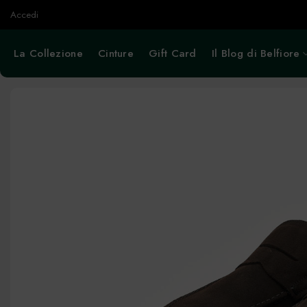
Salta
Accedi
ai
contenuti
La Collezione
Cinture
Gift Card
Il Blog di Belfiore